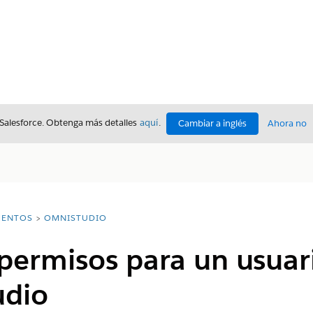
 Salesforce. Obtenga más detalles
aquí
.
Cambiar a inglés
Ahora no
ENTOS
OMNISTUDIO
permisos para un usuar
udio