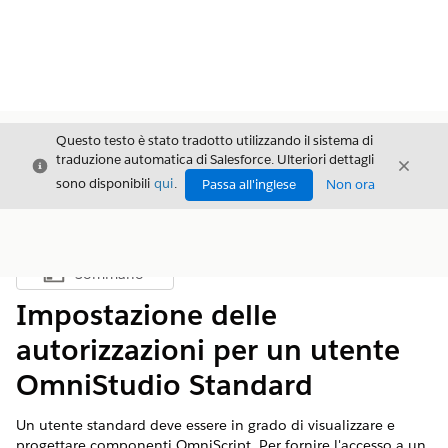
Questo testo è stato tradotto utilizzando il sistema di
traduzione automatica di Salesforce. Ulteriori dettagli
Chiudi
Chiud
Chiudi
sono disponibili
qui
.
Passa all'inglese
Non ora
Sommario
Mostra sommario
Impostazione delle
autorizzazioni per un utente
OmniStudio Standard
Un utente standard deve essere in grado di visualizzare e
progettare componenti OmniScript. Per fornire l'accesso a un