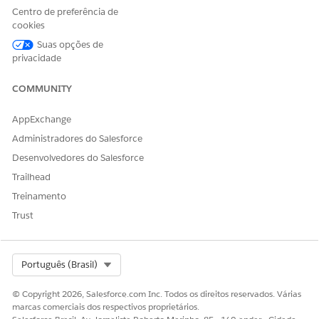
Centro de preferência de
Sim
Não
cookies
Suas opções de
privacidade
COMMUNITY
AppExchange
Administradores do Salesforce
Desenvolvedores do Salesforce
Trailhead
Treinamento
Trust
Select Org
Português (Brasil)
© Copyright 2026, Salesforce.com Inc. Todos os direitos reservados. Várias
marcas comerciais dos respectivos proprietários.