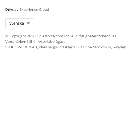
Drivs av
Experience Cloud
Select Org
Svenska
© Copyright 2026, Salesforce.com Inc. Alla rättigheter förbehålles.
Varumärken tillhör respektive ägare.
SFDC SWEDEN AB, Klarabergsviadukten 63, 111 64 Stockholm, Sweden