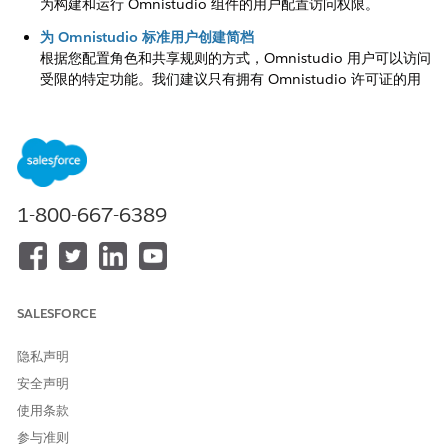
为构建和运行 Omnistudio 组件的用户配置访问权限。
为 Omnistudio 标准用户创建简档
根据您配置角色和共享规则的方式，Omnistudio 用户可以访问
受限的特定功能。我们建议只有拥有 Omnistudio 许可证的用
户才能访问设计者并执行构建业务流程等操作。在创建分配到
Omnistudio 许可证的 Omnistudio 用户后，创建简档以强制
执行此限制。
1-800-667-6389
本文章是否解决您的问题？
请与我们共享您的想法，以便我们进行改进！
是
否
SALESFORCE
隐私声明
安全声明
使用条款
参与准则