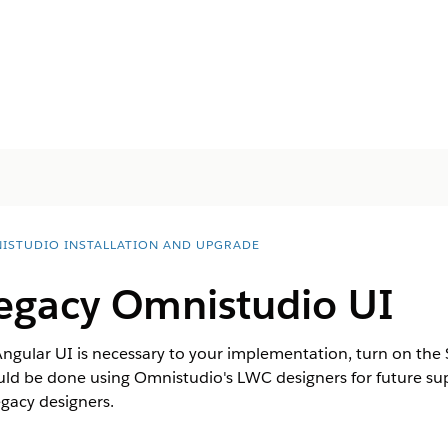
ISTUDIO INSTALLATION AND UPGRADE
egacy Omnistudio UI
 Angular UI is necessary to your implementation, turn on t
ld be done using Omnistudio's LWC designers for future supp
egacy designers.