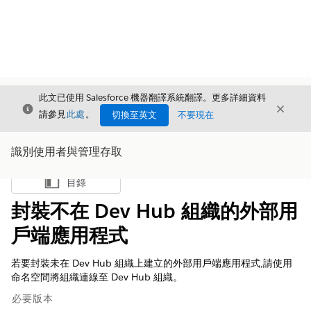
此文已使用 Salesforce 機器翻譯系統翻譯。更多詳細資料
結束
結束
結束
請參見
此處
。
切換至英文
不要現在
識別使用者與管理存取
目錄
顯示目錄
封裝不在 Dev Hub 組織的外部用
戶端應用程式
若要封裝未在 Dev Hub 組織上建立的外部用戶端應用程式,請使用
命名空間將組織連線至 Dev Hub 組織。
必要版本