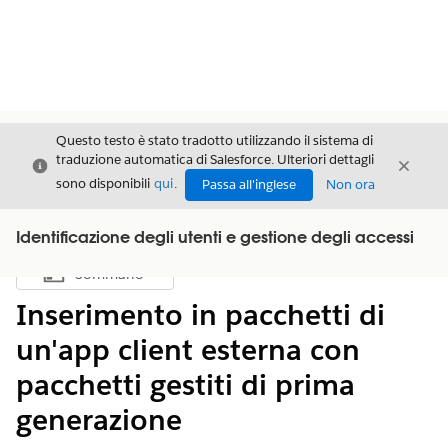
Questo testo è stato tradotto utilizzando il sistema di
traduzione automatica di Salesforce. Ulteriori dettagli
Chiudi
Chiud
Chiudi
sono disponibili
qui
.
Passa all'inglese
Non ora
Identificazione degli utenti e gestione degli accessi
Sommario
Mostra sommario
Inserimento in pacchetti di
un'app client esterna con
pacchetti gestiti di prima
generazione