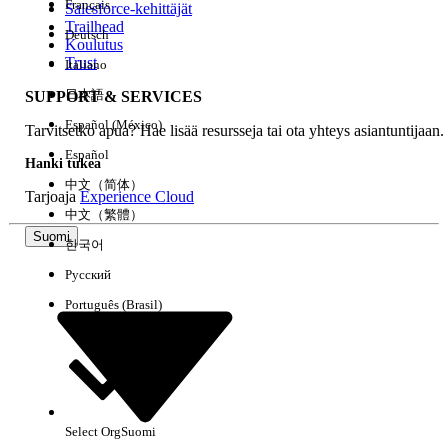
Français
Salesforce-kehittäjät
Trailhead
Deutsch
Kokemus
Koulutus
Trust
Italiano
日本語
SUPPORT & SERVICES
Español (México)
Tarvitsetko apua? Hae lisää resursseja tai ota yhteys asiantuntijaan.
Tyhjennä kaikki
Valmis
Español
Hanki tukea
中文（简体）
Tarjoaja
Experience Cloud
中文（繁體）
Suomi
한국어
Русский
Português (Brasil)
Select Org
Suomi
Ei tuloksia