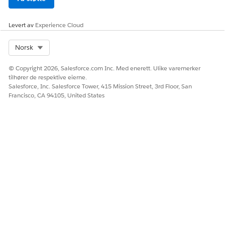
Levert av
Experience Cloud
Select Org
Norsk
© Copyright 2026, Salesforce.com Inc. Med enerett. Ulike varemerker
tilhører de respektive eierne.
Salesforce, Inc. Salesforce Tower, 415 Mission Street, 3rd Floor, San
Francisco, CA 94105, United States