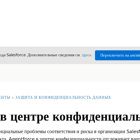
да Salesforce. Дополнительные сведения см.
здесь
.
Переключить на англи
ЕНТЫ
ЗАЩИТА И КОНФИДЕНЦИАЛЬНОСТЬ ДАННЫХ
 в центре конфиденциал
циальные проблемы соответствия и риска в организации Salesf
кта. Agentforce в центре конфиденциальности отслеживает ваш