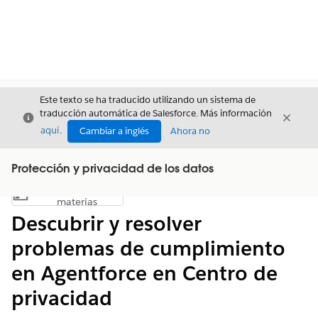
Este texto se ha traducido utilizando un sistema de
traducción automática de Salesforce. Más información
Cerrar
Cerrar
Cerrar
aquí
.
Cambiar a inglés
Ahora no
Protección y privacidad de los datos
Índice de
Mostrar índice de materias
materias
Descubrir y resolver
problemas de cumplimiento
en Agentforce en Centro de
privacidad