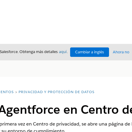
 Salesforce. Obtenga más detalles
aquí
.
Cambiar a inglés
Ahora no
ENTOS
PRIVACIDAD Y PROTECCIÓN DE DATOS
Agentforce en Centro d
imera vez en Centro de privacidad, se abre una página de bi
r su entorno de cumplimiento.