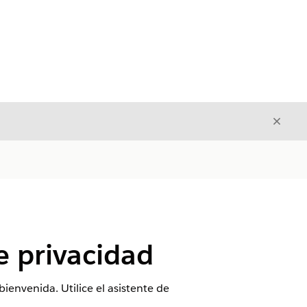
Cerrar
Cerrar
e privacidad
envenida. Utilice el asistente de