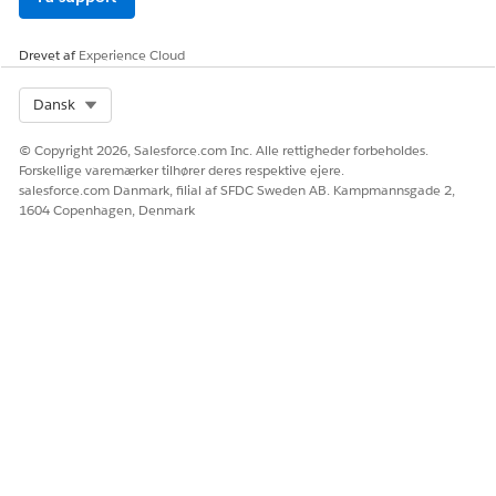
Drevet af
Experience Cloud
Select Org
Dansk
© Copyright 2026, Salesforce.com Inc. Alle rettigheder forbeholdes.
Forskellige varemærker tilhører deres respektive ejere.
salesforce.com Danmark, filial af SFDC Sweden AB. Kampmannsgade 2,
1604 Copenhagen, Denmark