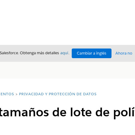
 Salesforce. Obtenga más detalles
aquí
.
Cambiar a inglés
Ahora no
ENTOS
PRIVACIDAD Y PROTECCIÓN DE DATOS
tamaños de lote de polí