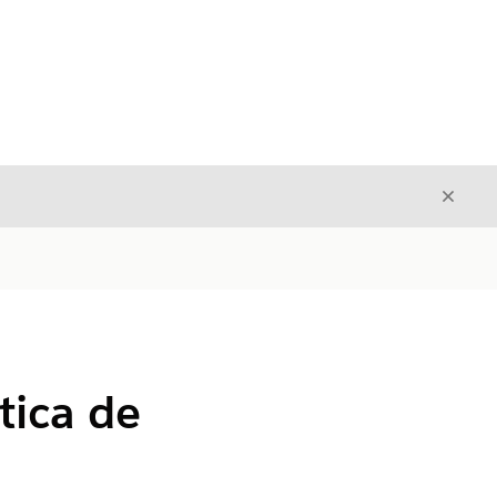
Cerrar
Cerrar
tica de