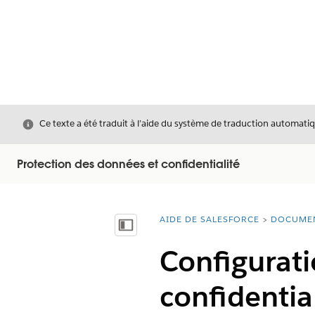
Fermer
Ce texte a été traduit à l’aide du système de traduction automatiq
Protection des données et confidentialité
AIDE DE SALESFORCE
DOCUME
Vous êtes ici :
Afficher la table des matières
Configuratio
confidentia