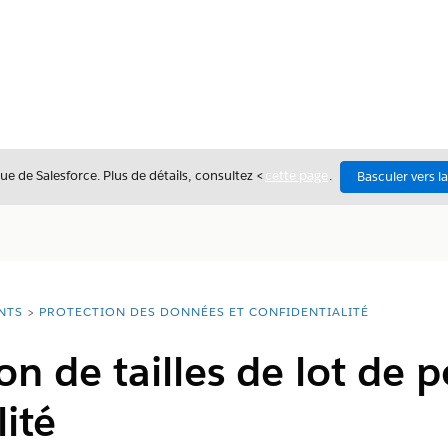
ue de Salesforce. Plus de détails, consultez <
cette page
.
Basculer vers l
NTS
PROTECTION DES DONNÉES ET CONFIDENTIALITÉ
n de tailles de lot de p
lité