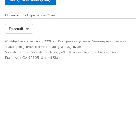
Используется
Experience Cloud
Select Org
Русский
© salesforce.com, inc., 2026 гг. Все права защищены. Упомянутые товарные
знаки принадлежат соответствующим владельцам.
Salesforce, Inc. Salesforce Tower, 415 Mission Street, 3rd Floor, San
Francisco, CA 94105, United States