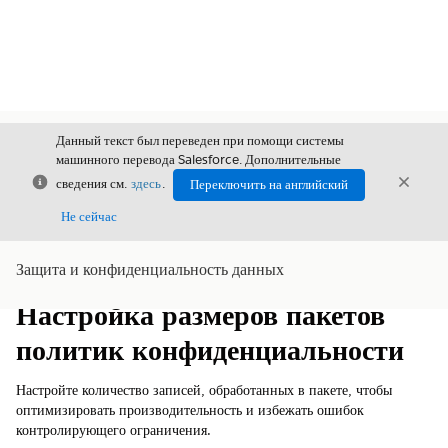
Данный текст был переведен при помощи системы
машинного перевода Salesforce. Дополнительные
Закрыть
Закры
сведения см.
здесь
.
Переключить на английский
Закрыт
Не сейчас
Защита и конфиденциальность данных
Содержание
Показать содержание
Настройка размеров пакетов
политик конфиденциальности
Настройте количество записей, обработанных в пакете, чтобы
оптимизировать производительность и избежать ошибок
контролирующего ограничения.