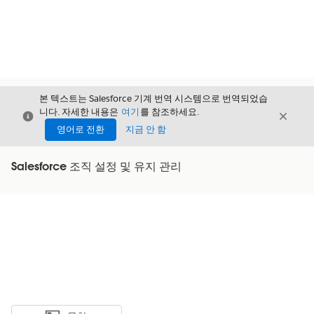
본 텍스트는 Salesforce 기계 번역 시스템으로 번역되었습
니다. 자세한 내용은
여기
를 참조하세요.
닫기
닫기
닫기
영어로 전환
지금 안 함
Salesforce 조직 설정 및 유지 관리