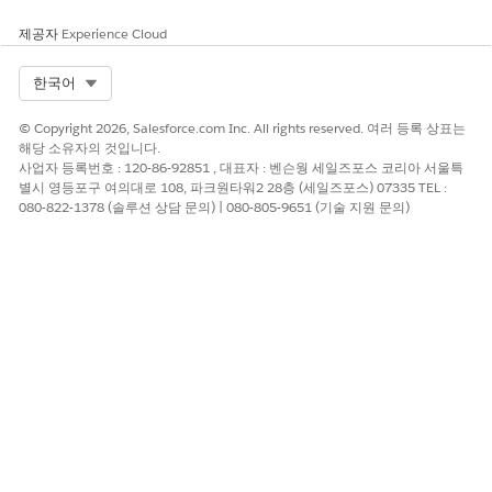
사용자를 선택한 다음,
할당 추가
를 클릭합니다.
제공자
Experience Cloud
이벤트 모니터링 설정
Select Org
한국어
중요 ELF 설정을 활성화합니다.
© Copyright 2026, Salesforce.com Inc. All rights reserved. 여러 등록 상표는
설정에서 빠른 찾기 상자에
을 입력한 다음,
이
이벤트 모니터링
해당 소유자의 것입니다.
벤트 모니터링 설정
을 선택합니다.
사업자 등록번호 : 120-86-92851 , 대표자 : 벤슨웡 세일즈포스 코리아 서울특
켜기:
별시 영등포구 여의대로 108, 파크원타워2 28층 (세일즈포스) 07335 TEL :
Analytics 앱에서 이벤트 로그 데이터 보기 - CRM Analytics
080-822-1378 (솔루션 상담 문의) | 080-805-9651 (기술 지원 문의)
에 ELF 데이터를 표시합니다.
이벤트 로그 파일 생성 - 70개가 넘는 다양한 ELF 유형을 생
성합니다. Shield 및 이벤트 모니터링 고객의 경우 이벤트
로그 파일 생성이 기본적으로 설정되어 있습니다.
이벤트 로그 파일 보존 - ELF 데이터를 1년 동안 저장합니
다.
필요한 경우 백업 및 복구에서 ELF 데이터를 1년 이
노트
상 보관할 수 있습니다.