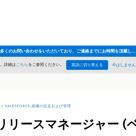
ただいま大変多くのお問い合わせをいただいており、ご連絡までにお時間を頂戴しております
た。詳細は
こちら
をご参照ください。
英語に切り替える
今はしません
SALESFORCE 組織の設定および管理
rce リリースマネージャー (