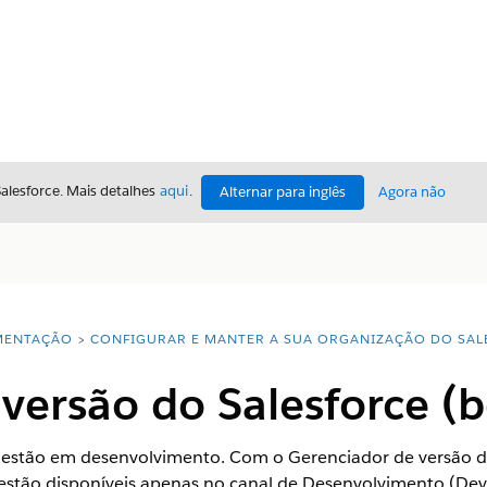
Salesforce. Mais detalhes
aqui
.
Alternar para inglês
Agora não
ENTAÇÃO
CONFIGURAR E MANTER A SUA ORGANIZAÇÃO DO SAL
versão do Salesforce (b
ue estão em desenvolvimento. Com o Gerenciador de versão d
estão disponíveis apenas no canal de Desenvolvimento (Dev)