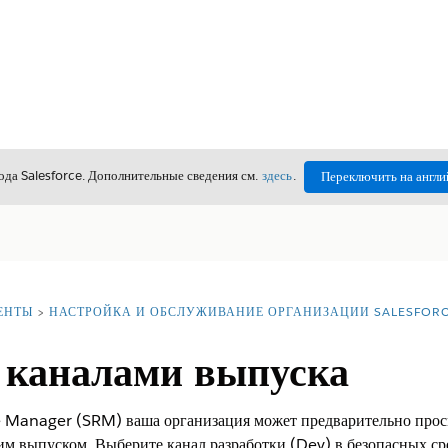
да Salesforce. Дополнительные сведения см.
здесь
.
Переключить на англи
ЕНТЫ
НАСТРОЙКА И ОБСЛУЖИВАНИЕ ОРГАНИЗАЦИИ SALESFOR
 каналами выпуска
 Manager (SRM) ваша организация может предварительно просм
м выпуском. Выберите канал разработки (Dev) в безопасных ср