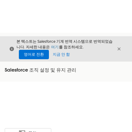
본 텍스트는 Salesforce 기계 번역 시스템으로 번역되었습
니다. 자세한 내용은
여기
를 참조하세요.
닫기
닫기
닫기
영어로 전환
지금 안 함
Salesforce 조직 설정 및 유지 관리