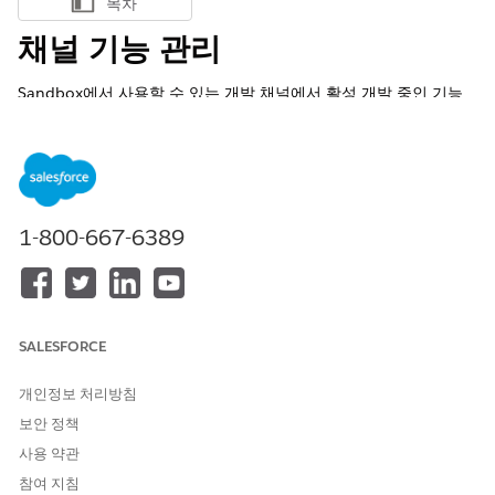
목차
목차 표시
채널 기능 관리
Sandbox에서 사용할 수 있는 개발 채널에서 활성 개발 중인 기능
을 미리 보고 테스트합니다. 광범위한 릴리스 전에 새로운 기능을
시도하고 사용자 의견을 제공하고 제품 로드맵을 구성할 수 있습니
다.
필수 EDITION
1-800-667-6389
지원 제품: Lightning Experience
지원 제품: 모든 Edition
필요한 사용자 권한
SALESFORCE
SRM 채널 기능 설정:
애플리케이션 사용자 정의
개인정보 처리방침
보안 정책
개발 채널의 기능은 파일럿, 개발자 미리 보기, 베타 또는 정식 출시
로 사용할 수 있습니다.
사용 약관
참여 지침