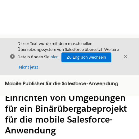
Dieser Text wurde mit dem maschinellen
Übersetzungssystem von Salesforce übersetzt. Weitere
Schließen
Schli
Details finden Sie
hier
.
Zu Englisch wechseln
Schließ
Nicht jetzt
Mobile Publisher für die Salesforce-Anwendung
Inhalt
Inhalt anzeigen
Einrichten von Umgebungen
für ein Binärübergabeprojekt
für die mobile Salesforce-
Anwendung