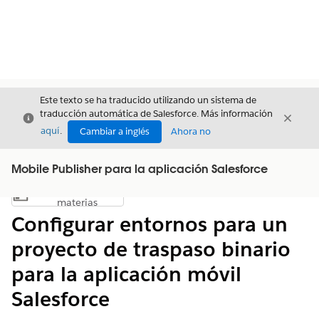
Este texto se ha traducido utilizando un sistema de
traducción automática de Salesforce. Más información
Cerrar
Cerrar
Cerrar
aquí
.
Cambiar a inglés
Ahora no
Mobile Publisher para la aplicación Salesforce
Índice de
Mostrar índice de materias
materias
Configurar entornos para un
proyecto de traspaso binario
para la aplicación móvil
Salesforce