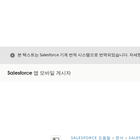
닫기
본 텍스트는 Salesforce 기계 번역 시스템으로 번역되었습니다. 자
Salesforce 앱 모바일 게시자
SALESFORCE 도움말
문서
SAL
위치: