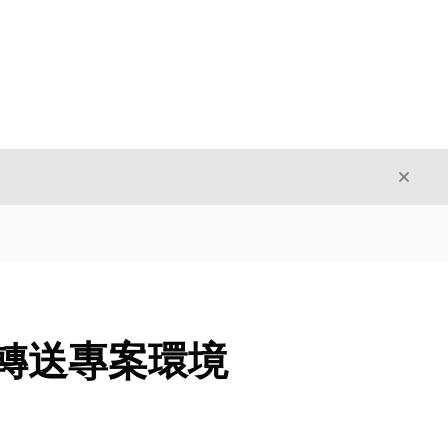
結束
結束
二元轉送專案環境