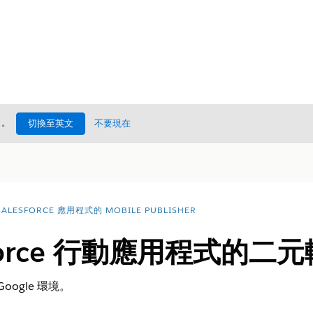
處
。
切換至英文
不要現在
ALESFORCE 應用程式的 MOBILE PUBLISHER
sforce 行動應用程式的
oogle 環境。