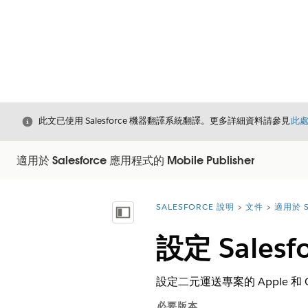
結束
此文已使用 Salesforce 機器翻譯系統翻譯。更多詳細資料請參見
此
適用於 Salesforce 應用程式的 Mobile Publisher
SALESFORCE 說明
文件
適用於 S
您位於此處：
顯示目錄
設定 Sale
設定二元運送專案的 Apple 和 G
必要版本