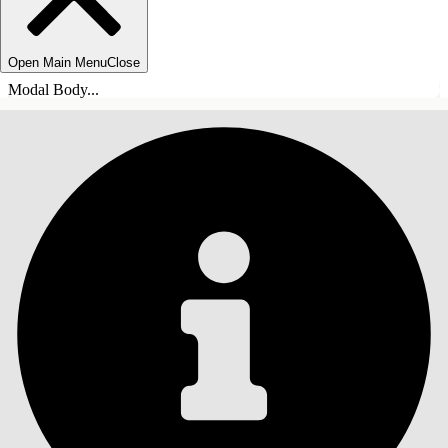
Open Main Menu
Close
Modal Body...
ÍNDICE DE MATERIAS
Buscar
Mostrar índice de
materias
Índice de materias