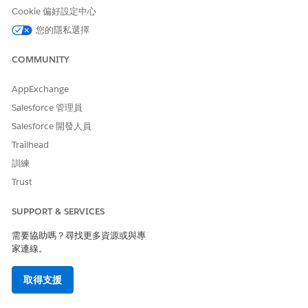
此文章是否解決您的問題？
Cookie 偏好設定中心
請讓我們知道，以便我們改進！
您的隱私選擇
是
否
COMMUNITY
AppExchange
Salesforce 管理員
Salesforce 開發人員
Trailhead
訓練
Trust
SUPPORT & SERVICES
需要協助嗎？尋找更多資源或與專
家連線。
取得支援