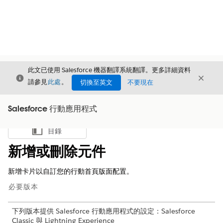
此文已使用 Salesforce 機器翻譯系統翻譯。更多詳細資料
結束
結束
結束
請參見
此處
。
切換至英文
不要現在
Salesforce 行動應用程式
目錄
顯示目錄
新增或刪除元件
新增卡片以自訂您的行動首頁版面配置。
必要版本
下列版本提供 Salesforce 行動應用程式的設定：Salesforce
Classic 與 Lightning Experience