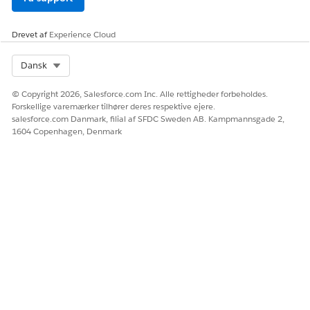
Drevet af
Experience Cloud
Select Org
Dansk
© Copyright 2026, Salesforce.com Inc. Alle rettigheder forbeholdes.
Forskellige varemærker tilhører deres respektive ejere.
salesforce.com Danmark, filial af SFDC Sweden AB. Kampmannsgade 2,
1604 Copenhagen, Denmark