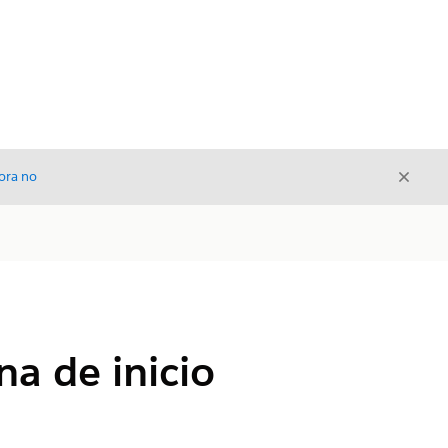
Cerrar
ora no
Cerrar
a de inicio