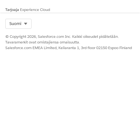
Tarjoaja
Experience Cloud
Select Org
Suomi
© Copyright 2026, Salesforce.com Inc. Kaikki oikeudet pidätetään.
Tavaramerkit ovat omistajiensa omaisuutta.
Salesforce.com EMEA Limited, Keilaranta 1, 3rd floor 02150 Espoo Finland