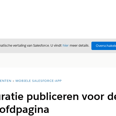
tische vertaling van Salesforce. U vindt
hier
meer details.
Overschakele
ENTEN
MOBIELE SALESFORCE-APP
ratie publiceren voor 
ofdpagina