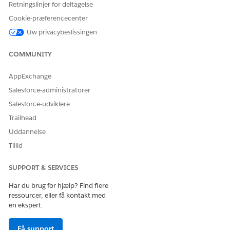
Retningslinjer for deltagelse
Cookie-præferencecenter
Uw privacybeslissingen
COMMUNITY
AppExchange
Salesforce-administratorer
Salesforce-udviklere
Trailhead
Uddannelse
Tillid
SUPPORT & SERVICES
Har du brug for hjælp? Find flere
ressourcer, eller få kontakt med
en ekspert.
Få support