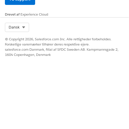
Drevet af
Experience Cloud
Select Org
Dansk
© Copyright 2026, Salesforce.com Inc. Alle rettigheder forbeholdes.
Forskellige varemærker tilhører deres respektive ejere.
salesforce.com Danmark, filial af SFDC Sweden AB. Kampmannsgade 2,
1604 Copenhagen, Denmark