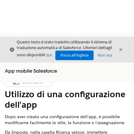
Questo testo è stato tradotto utilizzando il sistema di
traduzione automatica di Salesforce. Ulteriori dettagli
Chiudi
Chiud
Chiudi
sono disponibili
qui
.
Passa all'inglese
Non ora
App mobile Salesforce
Sommario
Mostra sommario
Utilizzo di una configurazione
dell'app
Dopo aver creato una configurazione dell'app, è possibile
modificarne facilmente lo stile, la funzione o l'assegnazione.
Da Imposta, nella casella Ricerca veloce, immettere