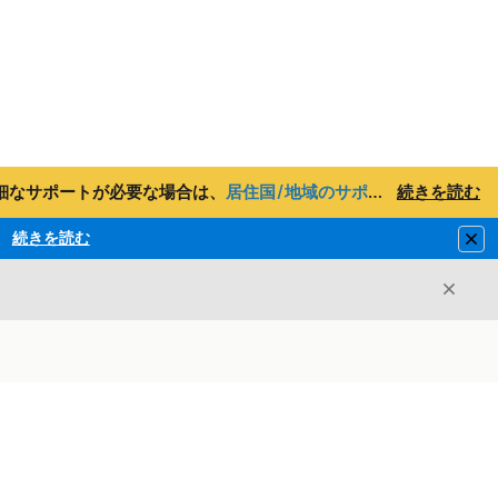
詳細なサポートが必要な場合は、
居住国/地域のサポート電話番号
続きを読む
ま
続きを読む
Clo
閉じ
閉じる