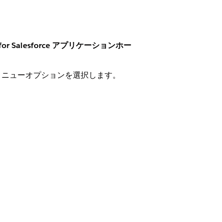
。
r Salesforce アプリケーションホー
メニューオプションを選択します。
基本情報を編集
] を選択します。