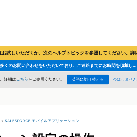
らもう一度お試しいただくか、次のヘルプトピックを参照してください。
ただいま大変多くのお問い合わせをいただいており、ご連絡までにお時間を頂戴しております
た。詳細は
こちら
をご参照ください。
英語に切り替える
今はしません
SALESFORCE モバイルアプリケーション