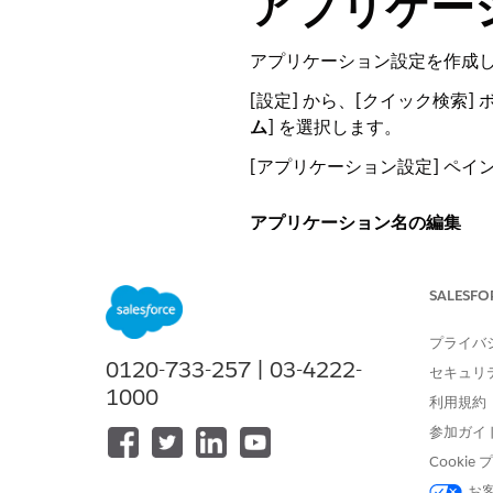
アプリケー
アプリケーション設定を作成
[設定] から、[クイック検索]
ム
] を選択します。
[アプリケーション設定] ペ
アプリケーション名の編集
ニーズに合わせてアプリケー
SALESFO
[設定] の [アプリケーショ
ダイアログボックスが開きます
プライバ
0120-733-257 | 03-4222-
セキュリ
メモ
1000
API 参照名は編集
利用規約
参加ガイ
Cooki
設定へのプロファイルの割り
お