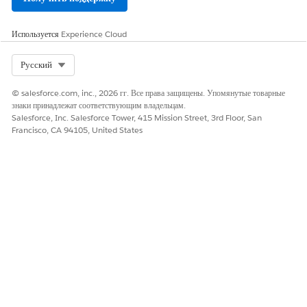
Используется
Experience Cloud
Select Org
Русский
© salesforce.com, inc., 2026 гг. Все права защищены. Упомянутые товарные
знаки принадлежат соответствующим владельцам.
Salesforce, Inc. Salesforce Tower, 415 Mission Street, 3rd Floor, San
Francisco, CA 94105, United States