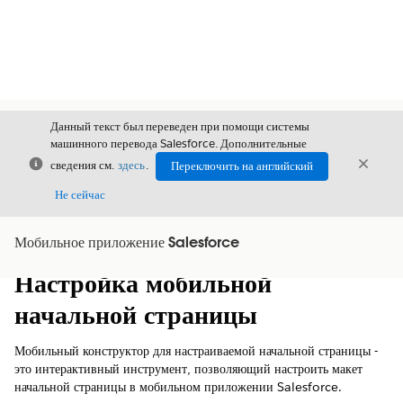
Данный текст был переведен при помощи системы
машинного перевода Salesforce. Дополнительные
Закрыть
Закры
сведения см.
здесь
.
Переключить на английский
Закрыт
Не сейчас
Мобильное приложение Salesforce
Содержание
Показать содержание
Настройка мобильной
начальной страницы
Мобильный конструктор для настраиваемой начальной страницы -
это интерактивный инструмент, позволяющий настроить макет
начальной страницы в мобильном приложении Salesforce.