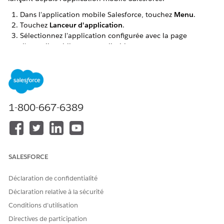
Dans l'application mobile Salesforce, touchez
Menu
.
Touchez
Lanceur d'application
.
Sélectionnez l'application configurée avec la page
d'accueil mobile personnalisable.
CET ARTICLE A-T-IL RÉSOLU VOTRE PROBLÈME ?
Dites-nous ce que nous pouvons améliorer !
1-800-667-6389
Oui
Non
SALESFORCE
Déclaration de confidentialité
Déclaration relative à la sécurité
Conditions d’utilisation
Directives de participation