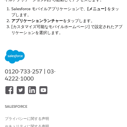
Salesforce モバイルアプリケーションで、
[メニュー]
をタッ
プします。
アプリケーションランチャー
をタップします。
[カスタマイズ可能なモバイルホームページ] で設定されたアプ
リケーションを選択します。
この記事で問題は解決されましたか?
ご意見をお待ちしております。
0120-733-257 | 03-
はい
いいえ
4222-1000
SALESFORCE
プライバシーに関する声明
セキュリティに関する声明