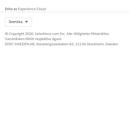
Drivs av
Experience Cloud
Select Org
Svenska
© Copyright 2026, Salesforce.com Inc. Alla rättigheter förbehålles.
Varumärken tillhör respektive ägare.
SFDC SWEDEN AB, Klarabergsviadukten 63, 111 64 Stockholm, Sweden