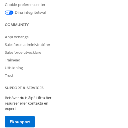
Cookie-preferenscenter
Dina integritetsval
COMMUNITY
AppExchange
Salesforce-administratörer
Salesforce-utvecklare
Trailhead
Utbildning
Trust
SUPPORT & SERVICES
Behöver du hjälp? Hitta fler
resurser eller kontakta en
expert.
Få support