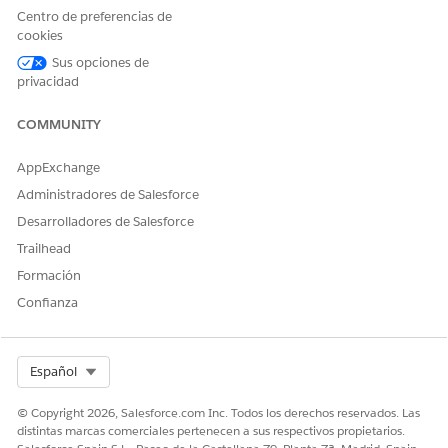
Centro de preferencias de
cookies
Sus opciones de
privacidad
COMMUNITY
AppExchange
Administradores de Salesforce
Desarrolladores de Salesforce
Trailhead
Formación
Confianza
Select Org
Español
© Copyright 2026, Salesforce.com Inc. Todos los derechos reservados. Las
distintas marcas comerciales pertenecen a sus respectivos propietarios.