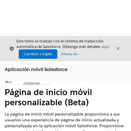
Este texto se tradujo con el sistema de traducción
automática de Salesforce. Obtenga más detalles
aquí
.
Cerrar
Cerrar
Cerrar
Cambiar a inglés
Ahora no
Aplicación móvil Salesforce
Índice de
Mostrar índice de materias
materias
Página de inicio móvil
personalizable (Beta)
La página de inicio móvil personalizable proporciona a sus
usuarios una experiencia de página de inicio actualizada y
personalizada en la aplicación móvil Salesforce. Proporcione