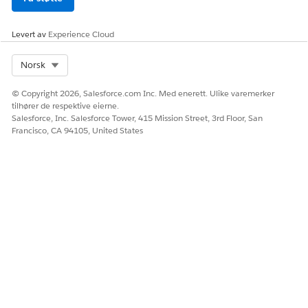
Levert av
Experience Cloud
Select Org
Norsk
© Copyright 2026, Salesforce.com Inc. Med enerett. Ulike varemerker
tilhører de respektive eierne.
Salesforce, Inc. Salesforce Tower, 415 Mission Street, 3rd Floor, San
Francisco, CA 94105, United States