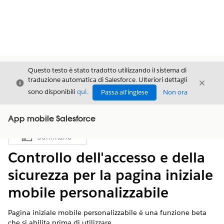
Questo testo è stato tradotto utilizzando il sistema di
traduzione automatica di Salesforce. Ulteriori dettagli
Chiudi
Chiud
Chiudi
sono disponibili
qui
.
Passa all'inglese
Non ora
App mobile Salesforce
Sommario
Mostra sommario
Controllo dell'accesso e della
sicurezza per la pagina iniziale
mobile personalizzabile
Pagina iniziale mobile personalizzabile è una funzione beta
che si abilita prima di utilizzare.