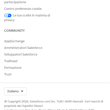
partecipazione
Sì
No
Centro preferenze cookie
Le tue scelte in materia di
privacy
COMMUNITY
AppExchange
Amministratori Salesforce
Sviluppatori Salesforce
Trailhead
Formazione
Trust
Select Org
Italiano
© Copyright 2026, Salesforce.com Inc. Tutti i diritti riservati. Vari marchi di
proprietà dei rispettivi titolari.