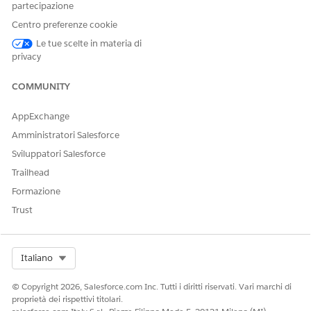
partecipazione
Centro preferenze cookie
Le tue scelte in materia di
privacy
COMMUNITY
AppExchange
Amministratori Salesforce
Sviluppatori Salesforce
Trailhead
Formazione
Trust
Select Org
Italiano
© Copyright 2026, Salesforce.com Inc. Tutti i diritti riservati. Vari marchi di
proprietà dei rispettivi titolari.