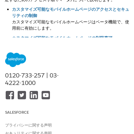
カスタマイズ可能なモバイルホームページのアクセスとセキュ
リティの制御
カスタマイズ可能なモバイルホームページはベータ機能で、使
用前に有効にします。
カスタマイズ可能なモバイルホームページの制限事項
この機能を使用するときは、次の制限に留意してください。
カスタマイズ可能なモバイルホームページの起動
カスタマイズ可能なモバイルホームページには、Salesforce
モバイルアプリケーション内から起動してアクセスします。
0120-733-257 | 03-
4222-1000
この記事で問題は解決されましたか?
ご意見をお待ちしております。
SALESFORCE
はい
いいえ
プライバシーに関する声明
セキュリティに関する声明