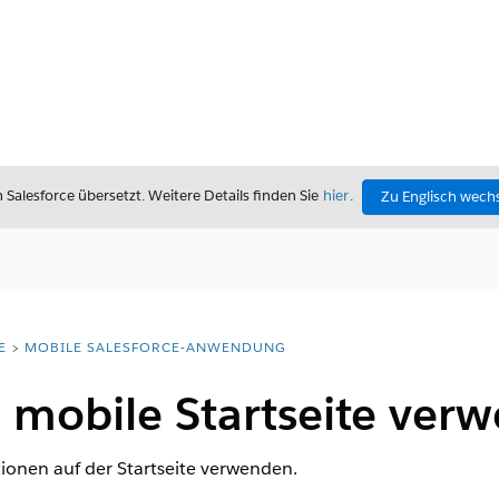
alesforce übersetzt. Weitere Details finden Sie
hier
.
Zu Englisch wech
E
MOBILE SALESFORCE-ANWENDUNG
 mobile Startseite ver
ktionen auf der Startseite verwenden.