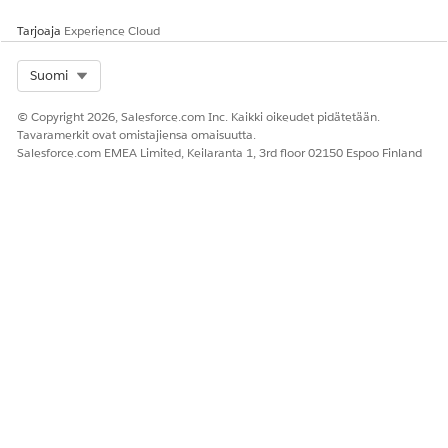
Tarjoaja
Experience Cloud
Select Org
Suomi
© Copyright 2026, Salesforce.com Inc. Kaikki oikeudet pidätetään.
Tavaramerkit ovat omistajiensa omaisuutta.
Salesforce.com EMEA Limited, Keilaranta 1, 3rd floor 02150 Espoo Finland