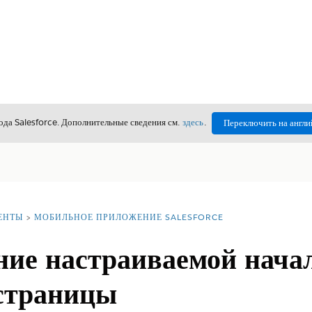
да Salesforce. Дополнительные сведения см.
здесь
.
Переключить на англи
ЕНТЫ
МОБИЛЬНОЕ ПРИЛОЖЕНИЕ SALESFORCE
ние настраиваемой нача
страницы