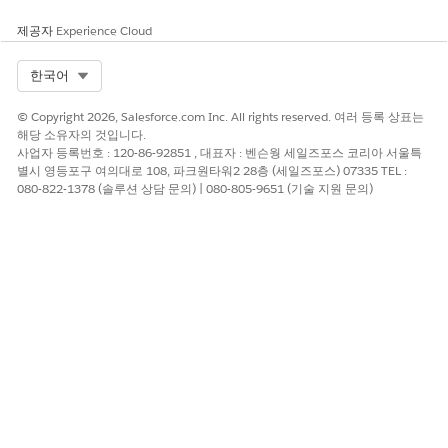
제공자
Experience Cloud
Select Org
한국어
© Copyright 2026, Salesforce.com Inc. All rights reserved. 여러 등록 상표는
해당 소유자의 것입니다.
사업자 등록번호 : 120-86-92851 , 대표자 : 벤슨웡 세일즈포스 코리아 서울특
별시 영등포구 여의대로 108, 파크원타워2 28층 (세일즈포스) 07335 TEL :
080-822-1378 (솔루션 상담 문의) | 080-805-9651 (기술 지원 문의)