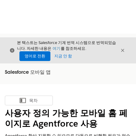
본 텍스트는 Salesforce 기계 번역 시스템으로 번역되었습
니다. 자세한 내용은
여기
를 참조하세요.
닫기
닫기
닫기
영어로 전환
지금 안 함
Salesforce 모바일 앱
목차
목차 표시
사용자 정의 가능한 모바일 홈 페
이지로 Agentforce 사용
Agentforce 항상 지원할 수 있으므로 단독으로 비행할 필요가 없습