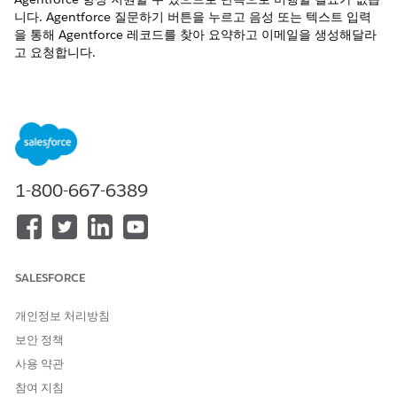
니다. Agentforce 질문하기 버튼을 누르고 음성 또는 텍스트 입력
을 통해 Agentforce 레코드를 찾아 요약하고 이메일을 생성해달라
고 요청합니다.
필수 Edition
지원 제품: 모든 Edition(Database.com 제외)의 휴대폰 및 태블릿
에서 Android 및 iOS용 Salesforce 모바일 앱
필요한 사용자 권한
1-800-667-6389
Agentforce 사용:
Salesforce용 Einstein Copilot 사용
Agentforce 에이전트
사용 방법에 대해 자세히 알아보십시오.
Salesforce 모바일 앱의 Agentforce에 대한 다음 고려
사항에 유의
하십시오.
SALESFORCE
개인정보 처리방침
보안 정책
이 기사를 통해 문제를 해결했습니까?
개선을 위한 의견을 보내주세요.
사용 약관
참여 지침
예
아니요