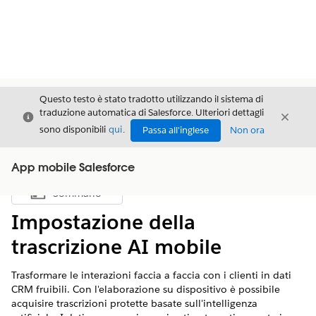
Questo testo è stato tradotto utilizzando il sistema di
traduzione automatica di Salesforce. Ulteriori dettagli
Chiudi
Chiud
Chiudi
sono disponibili
qui
.
Passa all'inglese
Non ora
App mobile Salesforce
Sommario
Mostra sommario
Impostazione della
trascrizione AI mobile
Trasformare le interazioni faccia a faccia con i clienti in dati
CRM fruibili. Con l'elaborazione su dispositivo è possibile
acquisire trascrizioni protette basate sull'intelligenza